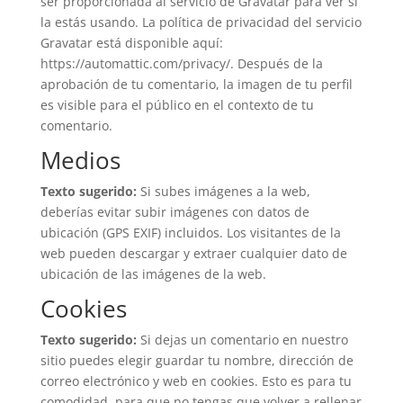
ser proporcionada al servicio de Gravatar para ver si
la estás usando. La política de privacidad del servicio
Gravatar está disponible aquí:
https://automattic.com/privacy/. Después de la
aprobación de tu comentario, la imagen de tu perfil
es visible para el público en el contexto de tu
comentario.
Medios
Texto sugerido:
Si subes imágenes a la web,
deberías evitar subir imágenes con datos de
ubicación (GPS EXIF) incluidos. Los visitantes de la
web pueden descargar y extraer cualquier dato de
ubicación de las imágenes de la web.
Cookies
Texto sugerido:
Si dejas un comentario en nuestro
sitio puedes elegir guardar tu nombre, dirección de
correo electrónico y web en cookies. Esto es para tu
comodidad, para que no tengas que volver a rellenar