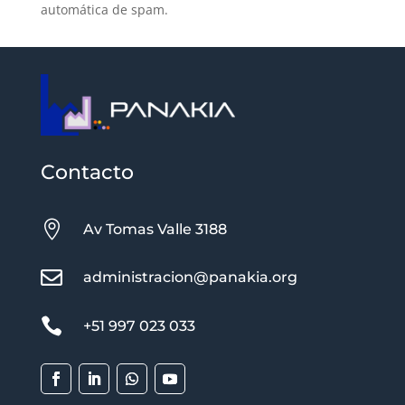
automática de spam.
Contacto

Av Tomas Valle 3188

administracion@panakia.org

+51 997 023 033