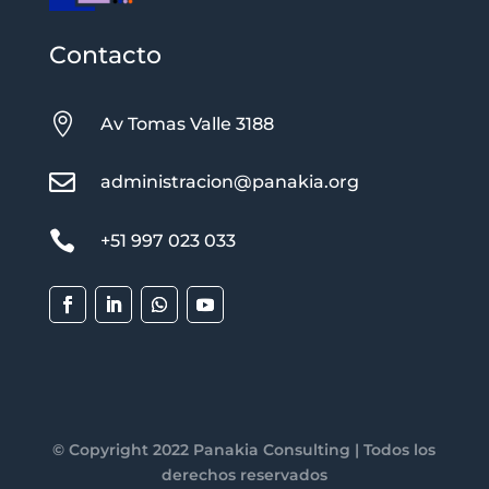
Contacto

Av Tomas Valle 3188

administracion@panakia.org

+51 997 023 033
© Copyright 2022 Panakia Consulting | Todos los
derechos reservados