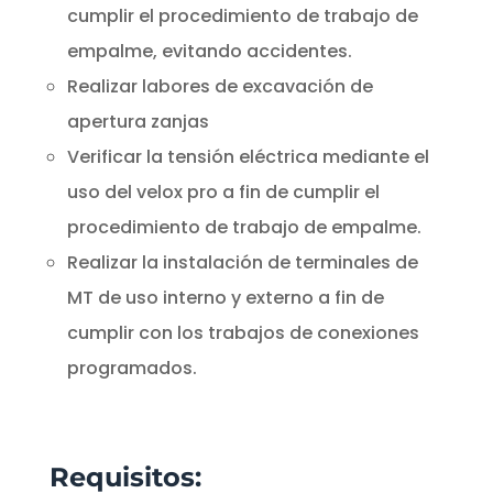
cumplir el procedimiento de trabajo de
empalme, evitando accidentes.
Realizar labores de excavación de
apertura zanjas
Verificar la tensión eléctrica mediante el
uso del velox pro a fin de cumplir el
procedimiento de trabajo de empalme.
Realizar la instalación de terminales de
MT de uso interno y externo a fin de
cumplir con los trabajos de conexiones
programados.
Requisitos: