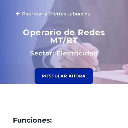
Regresar a Ofertas Laborales
Operario de Redes
MT/BT
Sector: Electricidad
POSTULAR AHORA
Funciones: